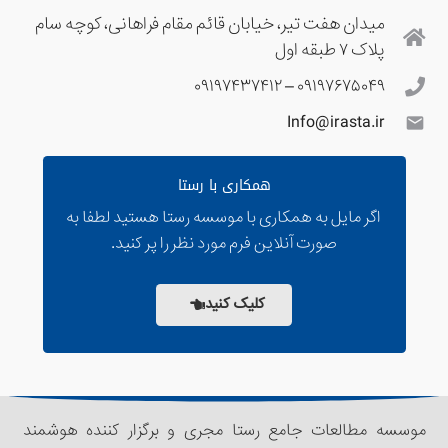
میدان هفت تیر، خیابان قائم مقام فراهانی، کوچه سام
پلاک ۷ طبقه اول
۰۹۱۹۷۶۷۵۰۴۹ – ۰۹۱۹۷۴۳۷۴۱۲
Info@irasta.ir
mail
همکاری با رستا
اگر مایل به همکاری با موسسه رستا هستید لطفا به
صورت آنلاین فرم مورد نظر را پر کنید.
کلیک کنید
موسسه مطالعات جامع رستا مجری و برگزار کننده هوشمند