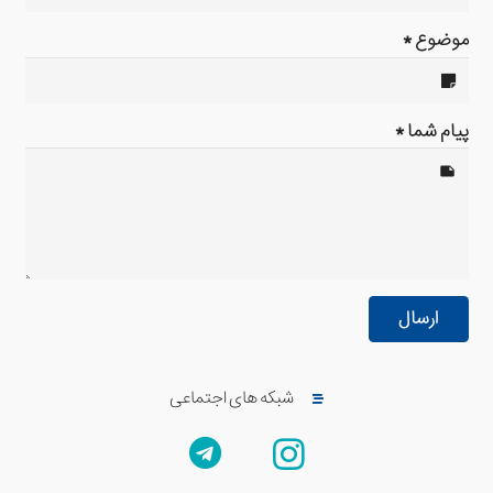
موضوع *
پیام شما *
note
ارسال
شبکه های اجتماعی