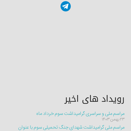
رویداد های اخیر
مراسم ملی و سراسری گرامیداشت سوم خرداد ماه
۲۳ بهمن ۱۴۰۳
مراسم ملی گرامیداشت شهدای جنگ تحمیلی سوم با عنوان
“سلام شهید”
۲۳ بهمن ۱۴۰۳
آیین نکوداشت «رهبر شهید» و شهدای جنگ رمضان
۲۳ بهمن ۱۴۰۳
میدان هفت تیر، خیابان قائم مقام فراهانی، کوچه سام پلاک