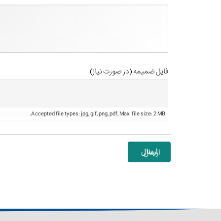
فایل ضمیمه (در صورت نیاز)
Accepted file types: jpg, gif, png, pdf, Max. file size: 2 MB.