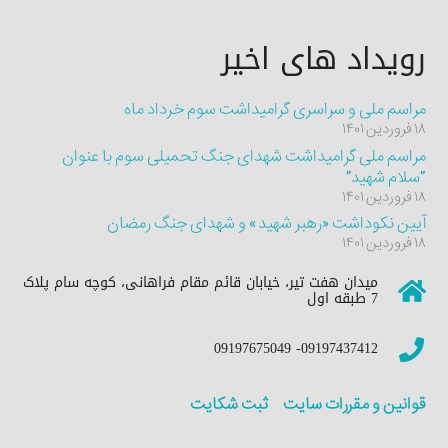
رویداد های اخیر
مراسم ملی و سراسری گرامیداشت سوم خرداد ماه
۱۸ فروردین ۱۴۰۱
مراسم ملی گرامیداشت شهدای جنگ تحمیلی سوم با عنوان
“سلام شهید”
۱۸ فروردین ۱۴۰۱
آیین نکوداشت «رهبر شهید» و شهدای جنگ رمضان
۱۸ فروردین ۱۴۰۱
میدان هفت تیر، خیابان قائم مقام فراهانی، کوچه سام پلاک
7 طبقه اول
09197437412- 09197675049
قوانین و مقررات سایت
ثبت شکایت