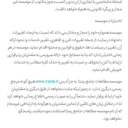
استفاده شخصی یا تجاری از آن بدون کسب مجوز مکتوب از موسسه غیر
مجاز و پیگرد قانونی به همراه خواهد داشت.
اختیارات موسسه
موسسه همواره خود را مجاز و مختار می داند که نسبت به ایجاد تغییرات
دلخواه در سایت از جمله تغییرات فنی و ظاهری، تغییر خدمات و نحوه ارائه
آن، تغییر در سیاست ها، حقوق و قوانین و محتوا اقدام نماید.موسسه در هر
زمانی اختیار را دارد که بنا به مصالح خود، ارائه سرویس به مشتریان و برقراری
ارتباط با آنان را متوقف و نسبت به تغییر یا حذف کلیه مطالب یا خدمات
خویش اقدام نماید.
موسسه مطالعات جامع رستا به جز آدرس
www.irasta.ir
هیچ گونه مرجع
رسمی دیگری ندارد. درصورتیکه سایت بخواهد از طرق دیگری با مشتریان
خود ارتباط برقرار نماید، حتماً آن را به صورت رسمی اطلاع رسانی خواهد کرد
لذا در مقابل زیان های ناشی از تماس مشتریان با هرگونه راه ارتباطی غیرمجاز
که از نام موسسه مطالعات جامع رستا استفاده نموده باشند، پاسخگو
نخواهد بود.