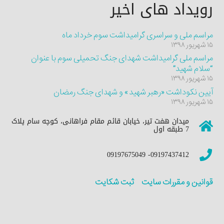
رویداد های اخیر
مراسم ملی و سراسری گرامیداشت سوم خرداد ماه
۱۵ شهریور ۱۳۹۸
مراسم ملی گرامیداشت شهدای جنگ تحمیلی سوم با عنوان
“سلام شهید”
۱۵ شهریور ۱۳۹۸
آیین نکوداشت «رهبر شهید» و شهدای جنگ رمضان
۱۵ شهریور ۱۳۹۸
میدان هفت تیر، خیابان قائم مقام فراهانی، کوچه سام پلاک
7 طبقه اول
09197437412- 09197675049
قوانین و مقررات سایت
ثبت شکایت