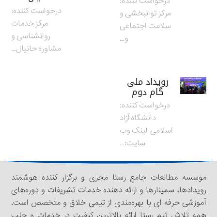
درخواست کننده:
درخواست کننده:
مرکز توانبخشی و
مرکز خدمات
سلامت اجتماعی
روانشناسی و
و…
مشاوره حانیال…
رویداد ملی
گام دوم
درخواست کننده:
دانشگاه آزاد
اسلامی لینک وب
سایت:…
موسسه مطالعات جامع رستا مجری و برگزار کننده هوشمند
رویدادها، سمینار‌‌ها و ارائه دهنده خدمات تشریفات و دوره‌های
آموزشی حرفه ای با بهره‌مندی از تیمی خلاق و متخصص است.
همه تلاش تیم رستا ارائه بالاترین کیفیت در خدمات و جلب