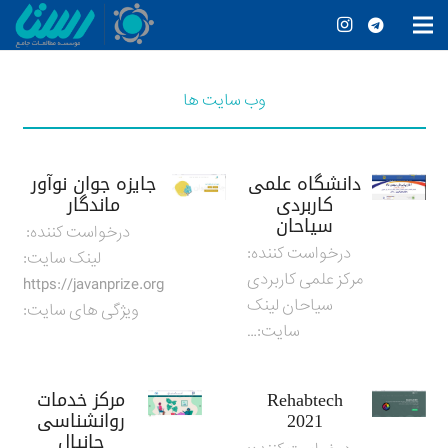
وب سایت ها
دانشگاه علمی
جایزه جوان نوآور
کاربردی
ماندگار
سیاحان
درخواست کننده:
درخواست کننده:
لینک سایت:
مرکز علمی کاربردی
https://javanprize.org
سیاحان لینک
ویژگی های سایت:
سایت:…
Rehabtech
مرکز خدمات
2021
روانشناسی
حانیال