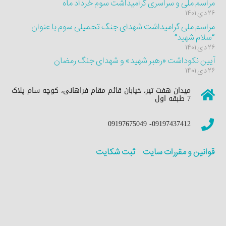
مراسم ملی و سراسری گرامیداشت سوم خرداد ماه
۲۶ دی ۱۴۰۱
مراسم ملی گرامیداشت شهدای جنگ تحمیلی سوم با عنوان
“سلام شهید”
۲۶ دی ۱۴۰۱
آیین نکوداشت «رهبر شهید» و شهدای جنگ رمضان
۲۶ دی ۱۴۰۱
میدان هفت تیر، خیابان قائم مقام فراهانی، کوچه سام پلاک
7 طبقه اول
09197437412- 09197675049
قوانین و مقررات سایت
ثبت شکایت