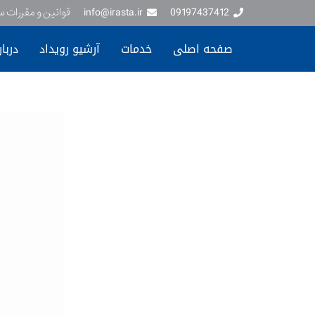
09197437412
info@irasta.ir
قوانین و مقررات 
صفحه اصلی
خدمات
آرشیو رویداد
دربار