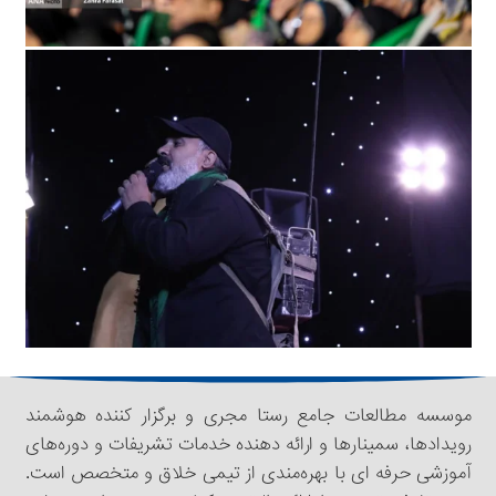
موسسه مطالعات جامع رستا مجری و برگزار کننده هوشمند
رویدادها، سمینار‌‌ها و ارائه دهنده خدمات تشریفات و دوره‌های
آموزشی حرفه ای با بهره‌مندی از تیمی خلاق و متخصص است.