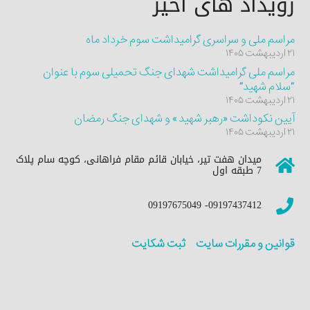
رویداد های اخیر
مراسم ملی و سراسری گرامیداشت سوم خرداد ماه
۲۱ اردیبهشت ۱۴۰۵
مراسم ملی گرامیداشت شهدای جنگ تحمیلی سوم با عنوان
“سلام شهید”
۲۱ اردیبهشت ۱۴۰۵
آیین نکوداشت «رهبر شهید» و شهدای جنگ رمضان
۲۱ اردیبهشت ۱۴۰۵
میدان هفت تیر، خیابان قائم مقام فراهانی، کوچه سام پلاک
7 طبقه اول
09197437412- 09197675049
قوانین و مقررات سایت
ثبت شکایت