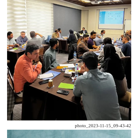
photo_2023-11-15_09-43-42