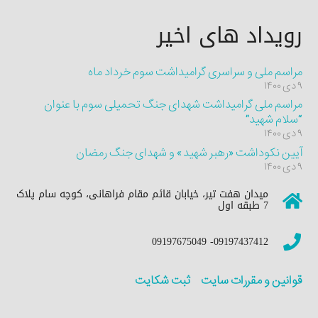
رویداد های اخیر
مراسم ملی و سراسری گرامیداشت سوم خرداد ماه
۹ دی ۱۴۰۰
مراسم ملی گرامیداشت شهدای جنگ تحمیلی سوم با عنوان
“سلام شهید”
۹ دی ۱۴۰۰
آیین نکوداشت «رهبر شهید» و شهدای جنگ رمضان
۹ دی ۱۴۰۰
میدان هفت تیر، خیابان قائم مقام فراهانی، کوچه سام پلاک
7 طبقه اول
09197437412- 09197675049
قوانین و مقررات سایت
ثبت شکایت